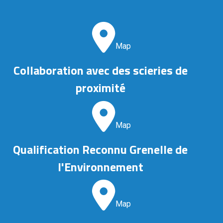
Map
Collaboration avec des scieries de
proximité
Map
Qualification Reconnu Grenelle de
l'Environnement
Map