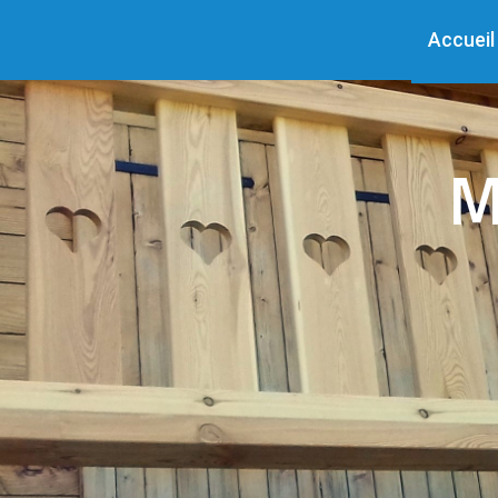
Accueil
M