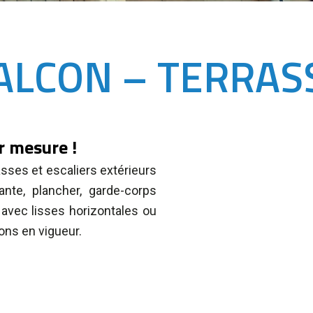
ALCON – TERRAS
ur mesure !
sses et escaliers extérieurs
nte, plancher, garde-corps
 avec lisses horizontales ou
ons en vigueur.