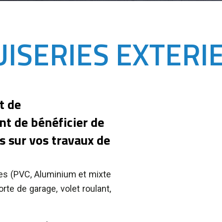
ISERIES EXTERI
t de
t de bénéficier de
s sur vos travaux de
es (PVC, Aluminium et mixte
te de garage, volet roulant,