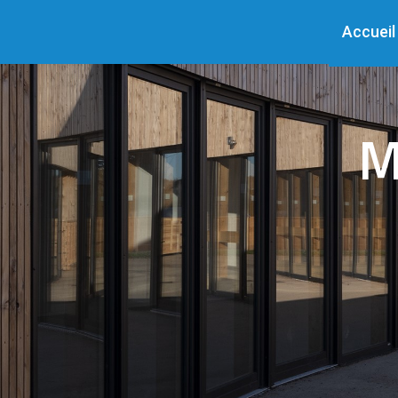
Accueil
M