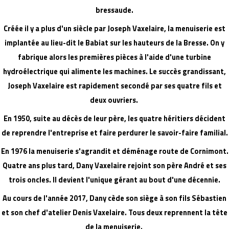
bressaude.
Créée il y a plus d'un siècle par Joseph Vaxelaire, la menuiserie est
implantée au lieu-dit le Babiat sur les hauteurs de la Bresse. On y
fabrique alors les premières pièces à l'aide d'une turbine
hydroélectrique qui alimente les machines. Le succès grandissant,
Joseph Vaxelaire est rapidement secondé par ses quatre fils et
deux ouvriers.
En 1950, suite au décès de leur père, les quatre héritiers décident
de reprendre l'entreprise et faire perdurer le savoir-faire familial.
En 1976 la menuiserie s'agrandit et déménage route de Cornimont.
Quatre ans plus tard, Dany Vaxelaire rejoint son père André et ses
trois oncles. Il devient l'unique gérant au bout d'une décennie.
Au cours de l'année 2017, Dany cède son siège à son fils Sébastien
et son chef d'atelier Denis Vaxelaire. Tous deux reprennent la tête
de la menuiserie.