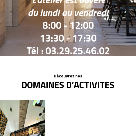
du lundi au vendredi
8:00 - 12:00
13:30 - 17:30
Tél : 03.29.25.46.02
Découvrez nos
DOMAINES D’ACTIVITES