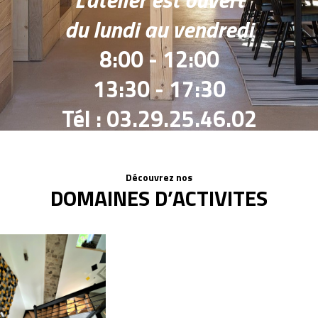
du lundi au vendredi
8:00 - 12:00
13:30 - 17:30
Tél : 03.29.25.46.02
Découvrez nos
DOMAINES D’ACTIVITES