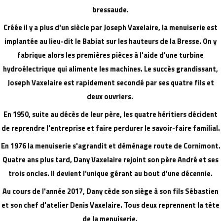
bressaude.
Créée il y a plus d'un siècle par Joseph Vaxelaire, la menuiserie est
implantée au lieu-dit le Babiat sur les hauteurs de la Bresse. On y
fabrique alors les premières pièces à l'aide d'une turbine
hydroélectrique qui alimente les machines. Le succès grandissant,
Joseph Vaxelaire est rapidement secondé par ses quatre fils et
deux ouvriers.
En 1950, suite au décès de leur père, les quatre héritiers décident
de reprendre l'entreprise et faire perdurer le savoir-faire familial.
En 1976 la menuiserie s'agrandit et déménage route de Cornimont.
Quatre ans plus tard, Dany Vaxelaire rejoint son père André et ses
trois oncles. Il devient l'unique gérant au bout d'une décennie.
Au cours de l'année 2017, Dany cède son siège à son fils Sébastien
et son chef d'atelier Denis Vaxelaire. Tous deux reprennent la tête
de la menuiserie.